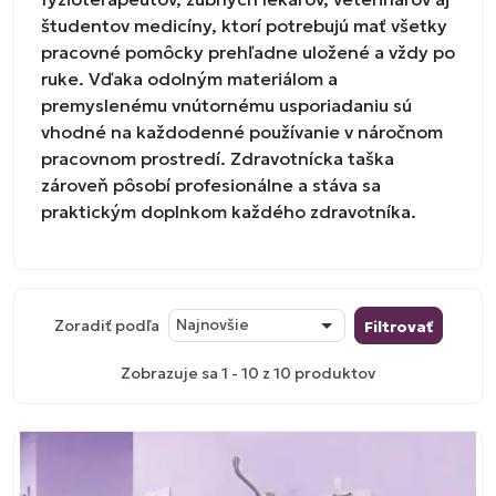
študentov medicíny, ktorí potrebujú mať všetky
pracovné pomôcky prehľadne uložené a vždy po
ruke. Vďaka odolným materiálom a
premyslenému vnútornému usporiadaniu sú
vhodné na každodenné používanie v náročnom
pracovnom prostredí. Zdravotnícka taška
zároveň pôsobí profesionálne a stáva sa
praktickým doplnkom každého zdravotníka.
Zoradiť podľa
Najnovšie
Filtrovať
Zobrazuje sa 1 - 10 z 10 produktov