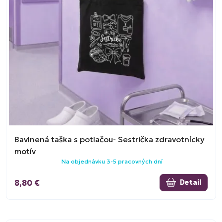
Bavlnená taška s potlačou- Sestrička zdravotnícky
motív
Na objednávku 3-5 pracovných dní
8,80 €
Detail