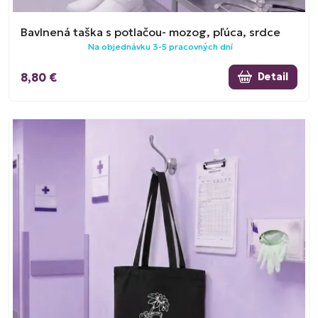
Bavlnená taška s potlačou- mozog, pľúca, srdce
Na objednávku 3-5 pracovných dní
8,80 €
Detail