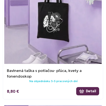
Bavlnená taška s potlačou- pľúca, kvety a
fonendoskop
Na objednávku 3-5 pracovných dní
8,80 €
Detail