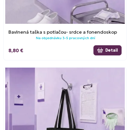
Bavlnená taška s potlačou- srdce a fonendoskop
Na objednávku 3-5 pracovných dní
8,80 €
Detail