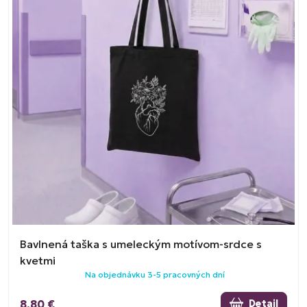
Bavlnená taška s umeleckým motívom-srdce s
kvetmi
Na objednávku 3-5 pracovných dní
8,80 €
Detail