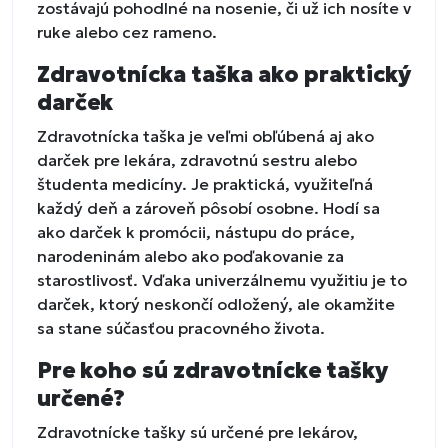
zostávajú pohodlné na nosenie, či už ich nosíte v
ruke alebo cez rameno.
Zdravotnícka taška ako praktický
darček
Zdravotnícka taška je veľmi obľúbená aj ako
darček pre lekára, zdravotnú sestru alebo
študenta medicíny. Je praktická, využiteľná
každý deň a zároveň pôsobí osobne. Hodí sa
ako darček k promócii, nástupu do práce,
narodeninám alebo ako poďakovanie za
starostlivosť. Vďaka univerzálnemu využitiu je to
darček, ktorý neskončí odložený, ale okamžite
sa stane súčasťou pracovného života.
Pre koho sú zdravotnícke tašky
určené?
Zdravotnícke tašky sú určené pre lekárov,