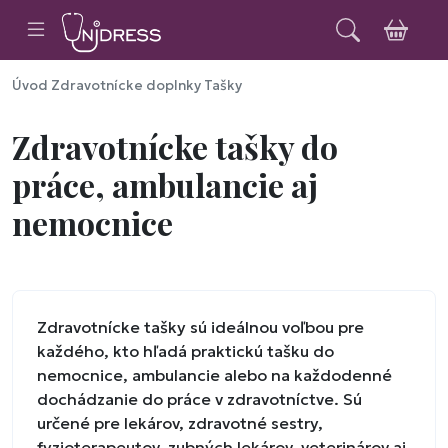
Úvod
Zdravotnícke doplnky
Tašky
Zdravotnícke tašky do
práce, ambulancie aj
nemocnice
Zdravotnícke tašky sú ideálnou voľbou pre
každého, kto hľadá praktickú tašku do
nemocnice, ambulancie alebo na každodenné
dochádzanie do práce v zdravotníctve. Sú
určené pre lekárov, zdravotné sestry,
fyzioterapeutov, zubných lekárov, veterinárov aj