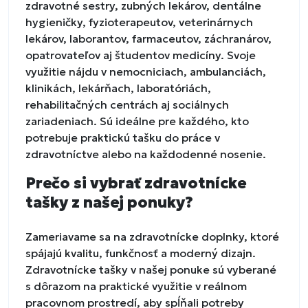
zdravotné sestry, zubných lekárov, dentálne
hygieničky, fyzioterapeutov, veterinárnych
lekárov, laborantov, farmaceutov, záchranárov,
opatrovateľov aj študentov medicíny. Svoje
využitie nájdu v nemocniciach, ambulanciách,
klinikách, lekárňach, laboratóriách,
rehabilitačných centrách aj sociálnych
zariadeniach. Sú ideálne pre každého, kto
potrebuje praktickú tašku do práce v
zdravotníctve alebo na každodenné nosenie.
Prečo si vybrať zdravotnícke
tašky z našej ponuky?
Zameriavame sa na zdravotnícke doplnky, ktoré
spájajú kvalitu, funkčnosť a moderný dizajn.
Zdravotnícke tašky v našej ponuke sú vyberané
s dôrazom na praktické využitie v reálnom
pracovnom prostredí, aby spĺňali potreby