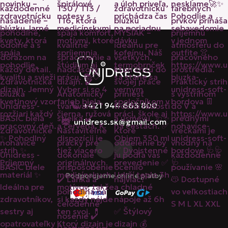
+421 944 663 800
unidress.sk@gmail.com
Podporujeme online platby