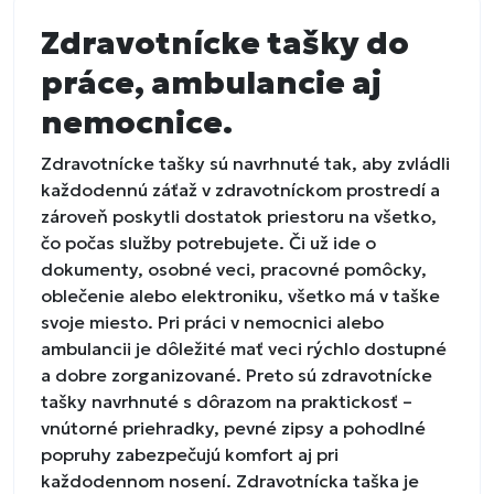
Zdravotnícke tašky do
práce, ambulancie aj
nemocnice.
Zdravotnícke tašky sú navrhnuté tak, aby zvládli
každodennú záťaž v zdravotníckom prostredí a
zároveň poskytli dostatok priestoru na všetko,
čo počas služby potrebujete. Či už ide o
dokumenty, osobné veci, pracovné pomôcky,
oblečenie alebo elektroniku, všetko má v taške
svoje miesto. Pri práci v nemocnici alebo
ambulancii je dôležité mať veci rýchlo dostupné
a dobre zorganizované. Preto sú zdravotnícke
tašky navrhnuté s dôrazom na praktickosť –
vnútorné priehradky, pevné zipsy a pohodlné
popruhy zabezpečujú komfort aj pri
každodennom nosení. Zdravotnícka taška je