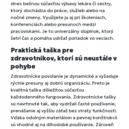
dnes bežnou súčasťou výbavy lekára či sestry,
ktorý dochádza do práce, služieb alebo na
nočné zmeny. Využijete ju aj pri školeniach,
konferenciách alebo presunoch medzi
pracoviskami. Je to univerzálny doplnok, ktorý
šetrí čas a pomáha udržať poriadok vo veciach.
Praktická taška pre
zdravotníkov, ktorí sú neustále v
pohybe
Zdravotnícke povolanie je dynamické a vyžaduje
rýchle presuny aj dobrú organizáciu. Preto je
kvalitná taška dôležitou súčasťou
každodenného fungovania. Zdravotnícke tašky
sú navrhnuté tak, aby vydržali časté používanie,
prenášanie aj vyššiu záťaž bez straty funkčnosti.
Vďaka odolným materiálom a pevnej konštrukcii
sú vhodné aj na dlhodobé používanie. Zároveň