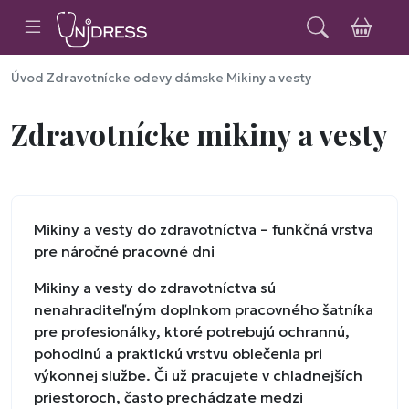
Úvod
Zdravotnícke odevy dámske
Mikiny a vesty
Zdravotnícke mikiny a vesty
Mikiny a vesty do zdravotníctva – funkčná vrstva
pre náročné pracovné dni
Mikiny a vesty do zdravotníctva sú
nenahraditeľným doplnkom pracovného šatníka
pre profesionálky, ktoré potrebujú ochrannú,
pohodlnú a praktickú vrstvu oblečenia pri
výkonnej službe. Či už pracujete v chladnejších
priestoroch, často prechádzate medzi