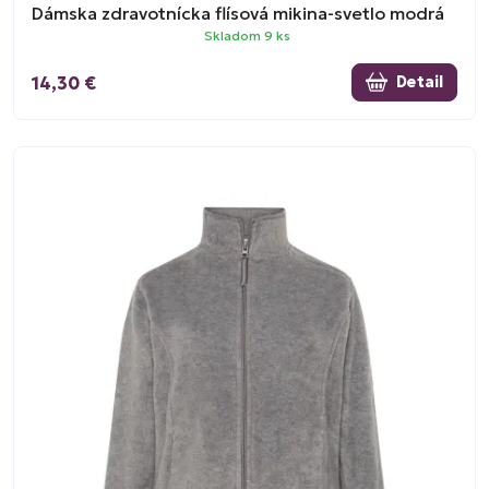
Dámska zdravotnícka flísová mikina-svetlo modrá
Skladom 9 ks
14,30 €
Detail