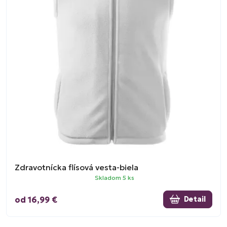
Zdravotnícka flísová vesta-biela
Skladom 5 ks
od 16,99 €
Detail