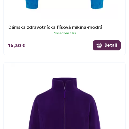
Dámska zdravotnícka flísová mikina-modrá
Skladom 1 ks
14,30 €
Detail