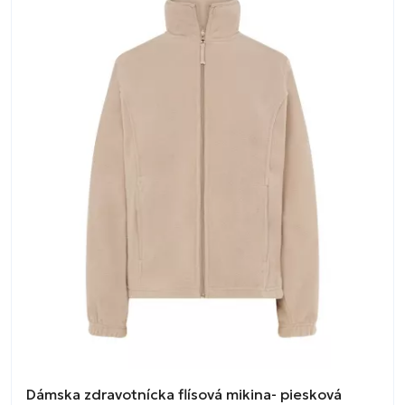
Dámska zdravotnícka flísová mikina- piesková