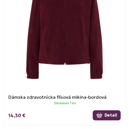
Dámska zdravotnícka flísová mikina-bordová
Skladom 1 ks
14,30 €
Detail