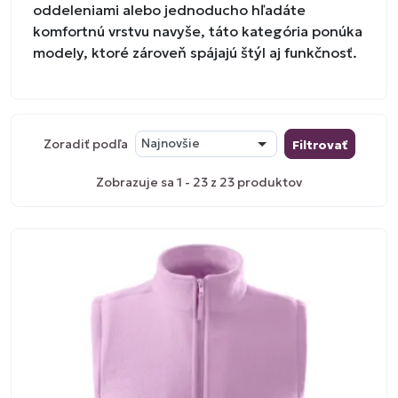
oddeleniami alebo jednoducho hľadáte
komfortnú vrstvu navyše, táto kategória ponúka
modely, ktoré zároveň spájajú štýl aj funkčnosť.
Zoradiť podľa
Najnovšie
Filtrovať
Zobrazuje sa 1 - 23 z 23 produktov