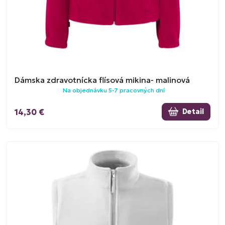
Dámska zdravotnícka flísová mikina- malinová
Na objednávku 5-7 pracovných dní
14,30 €
Detail