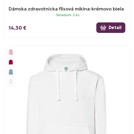
Dámska zdravotnícka flísová mikina-krémovo biela
Skladom 2 ks
14,30 €
Detail