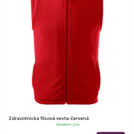
Zdravotnícka flísová vesta-červená
Skladom 2 ks