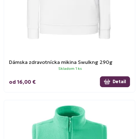
Dámska zdravotnícka mikina Swulkng 290g
Skladom 1 ks
od 16,00 €
Detail