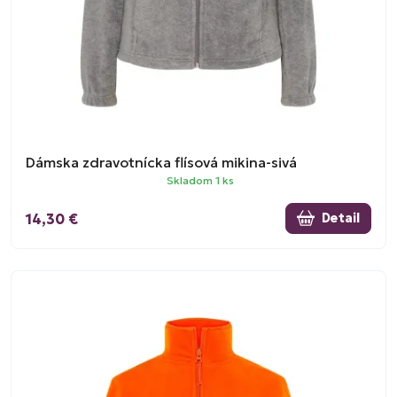
Dámska zdravotnícka flísová mikina-sivá
Skladom 1 ks
14,30 €
Detail