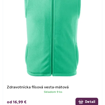
Zdravotnícka flísová vesta-mätová
Skladom 9 ks
od 16,99 €
Detail