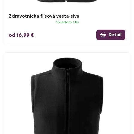
Zdravotnícka flísová vesta-sivá
Skladom 1 ks
od 16,99 €
Detail