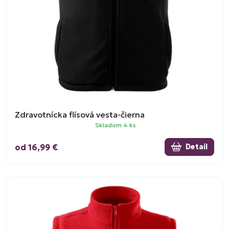
Zdravotnícka flísová vesta-čierna
Skladom 4 ks
od 16,99 €
Detail