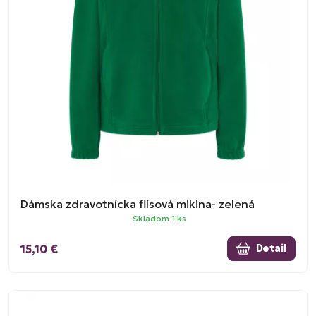
Dámska zdravotnícka flísová mikina- zelená
Skladom 1 ks
15,10 €
Detail