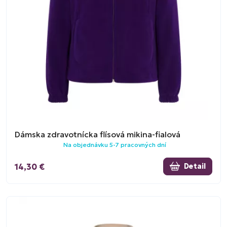
Dámska zdravotnícka flísová mikina-fialová
Na objednávku 5-7 pracovných dní
14,30 €
Detail