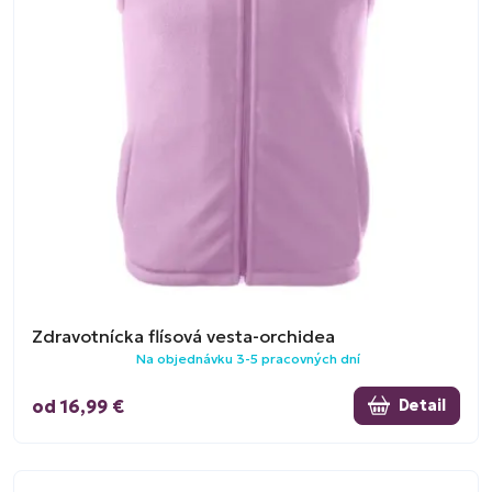
Zdravotnícka flísová vesta-orchidea
Na objednávku 3-5 pracovných dní
od 16,99 €
Detail