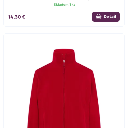
Skladom 1 ks
14,30 €
Detail