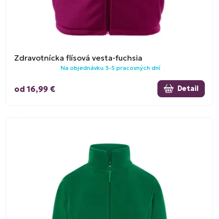
Zdravotnícka flísová vesta-fuchsia
Na objednávku 3-5 pracovných dní
od 16,99 €
Detail