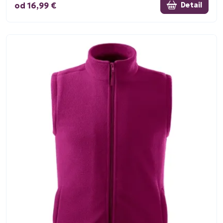
od 16,99 €
Detail