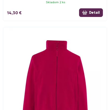
Skladom 2 ks
14,30 €
Detail