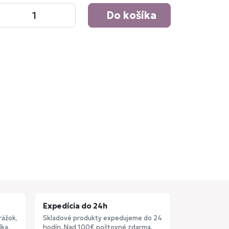
Do košíka
Expedícia do 24h
rážok,
Skladové produkty expedujeme do 24
ka.
hodín. Nad 100€ poštovné zdarma.