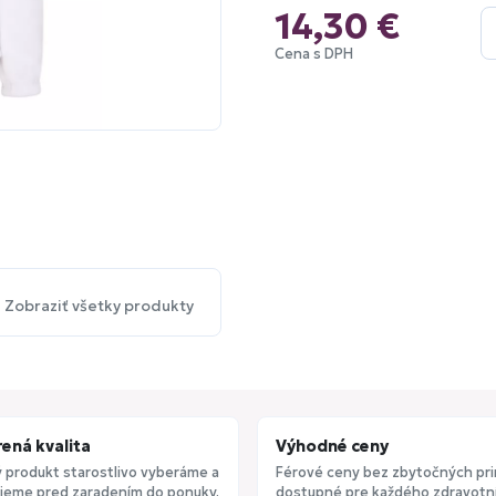
14,30 €
Cena s DPH
Zobraziť všetky produkty
ená kvalita
Výhodné ceny
 produkt starostlivo vyberáme a
Férové ceny bez zbytočných pri
jeme pred zaradením do ponuky.
dostupné pre každého zdravotní