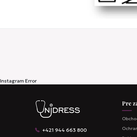
Instagram Error
Pre z
Obcho
Ochran
+421 944 663 800