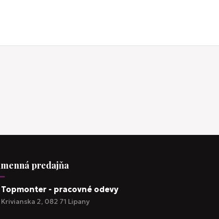
menná predajňa
Topmonter - pracovné odevy
Krivianska 2, 082 71 Lipany