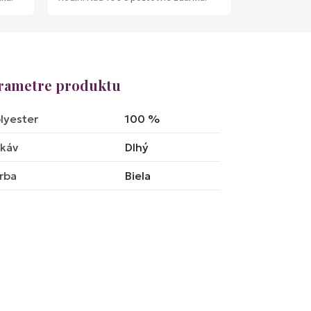
rametre produktu
lyester
100
%
káv
Dlhý
rba
Biela