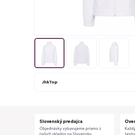
JhkTop
Slovenský predajca
Over
Objednávky vybavujeme priamo z
Každý
našich skladov na Slovensku.
testu