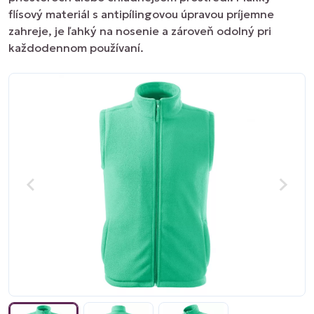
flísový materiál s antipílingovou úpravou príjemne
zahreje, je ľahký na nosenie a zároveň odolný pri
každodennom používaní.