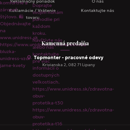
Reklamačný poriadok
O nás
Reklamácie / Vrátenie
Kontaktujte nás
tovaru
Kamenná predajňa
Topmonter - pracovné odevy
Krivianska 2, 082 71 Lipany