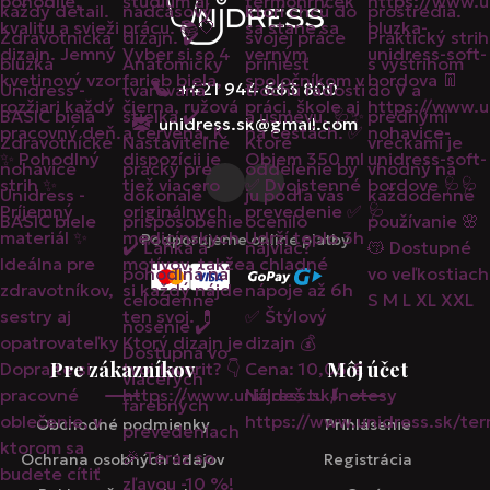
+421 944 663 800
unidress.sk@gmail.com
Podporujeme online platby
Pre zákazníkov
Môj účet
Obchodné podmienky
Prihlásenie
Ochrana osobných údajov
Registrácia