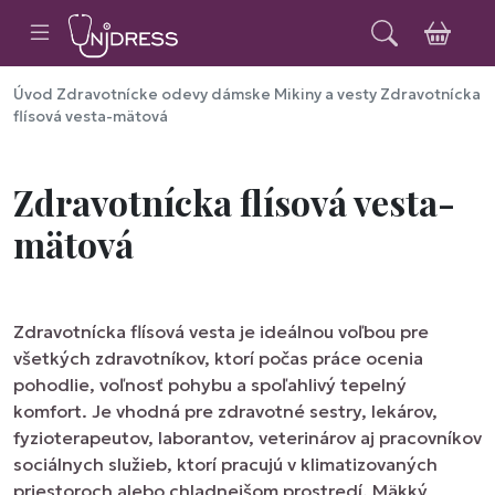
Úvod
Zdravotnícke odevy dámske
Mikiny a vesty
Zdravotnícka
flísová vesta-mätová
Zdravotnícka flísová vesta-
mätová
Zdravotnícka flísová vesta je ideálnou voľbou pre
všetkých zdravotníkov, ktorí počas práce ocenia
pohodlie, voľnosť pohybu a spoľahlivý tepelný
komfort. Je vhodná pre zdravotné sestry, lekárov,
fyzioterapeutov, laborantov, veterinárov aj pracovníkov
sociálnych služieb, ktorí pracujú v klimatizovaných
priestoroch alebo chladnejšom prostredí. Mäkký