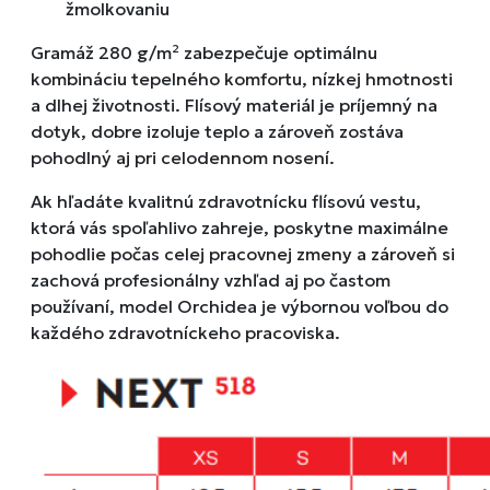
žmolkovaniu
Gramáž 280 g/m² zabezpečuje optimálnu
kombináciu tepelného komfortu, nízkej hmotnosti
a dlhej životnosti. Flísový materiál je príjemný na
dotyk, dobre izoluje teplo a zároveň zostáva
pohodlný aj pri celodennom nosení.
Ak hľadáte kvalitnú zdravotnícku flísovú vestu,
ktorá vás spoľahlivo zahreje, poskytne maximálne
pohodlie počas celej pracovnej zmeny a zároveň si
zachová profesionálny vzhľad aj po častom
používaní, model
Orchidea
je výbornou voľbou do
každého zdravotníckeho pracoviska.