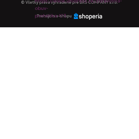
© Všetky práva vyhradené pre BRS COMPANY s.r.o.
Prenájom e-shopu