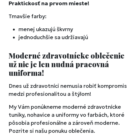
Praktickosť na prvom mieste!
Tmavšie farby:
menej ukazujú škvrny
jednoduchšie sa udržiavajú
Moderné zdravotnícke oblečenie
už nie je len nudná pracovná
uniforma!
Dnes už zdravotníci nemusia robiť kompromis
medzi profesionalitou a štýlom!
My Vám ponúkneme moderné zdravotnícke
tuniky, nohavice a uniformy vo farbách, ktoré
pôsobia profesionálne a zároveň moderne.
Pozrite si našu ponuku oblečenia.