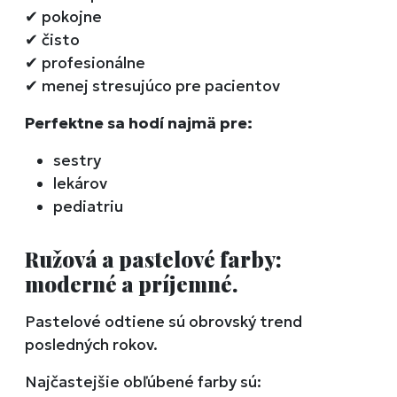
✔
pokojne
✔
čisto
✔
profesionálne
✔
menej stresujúco pre pacientov
Perfektne sa hodí najmä pre:
sestry
lekárov
pediatriu
Ružová a pastelové farby:
moderné a príjemné.
Pastelové odtiene sú obrovský trend
posledných rokov.
Najčastejšie obľúbené farby sú: