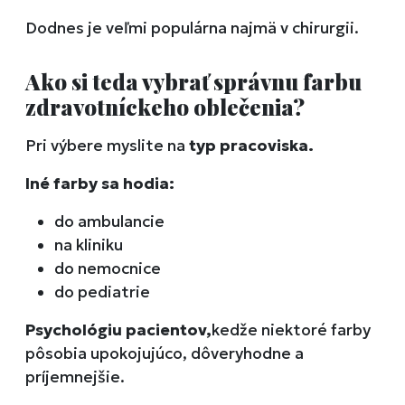
Dodnes je veľmi populárna najmä v chirurgii.
Ako si teda vybrať správnu farbu
zdravotníckeho oblečenia?
Pri výbere myslite na
typ pracoviska.
Iné farby sa hodia:
do ambulancie
na kliniku
do nemocnice
do pediatrie
Psychológiu pacientov,
kedže niektoré farby
pôsobia upokojujúco, dôveryhodne a
príjemnejšie.