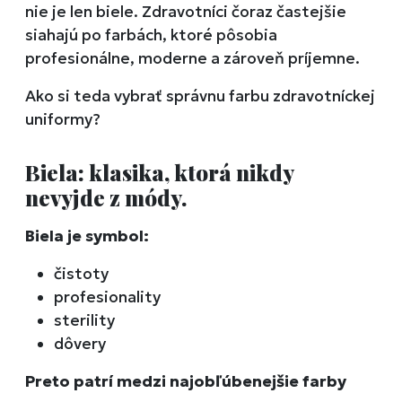
nie je len biele. Zdravotníci čoraz častejšie
siahajú po farbách, ktoré pôsobia
profesionálne, moderne a zároveň príjemne.
Ako si teda vybrať správnu farbu zdravotníckej
uniformy?
Biela: klasika, ktorá nikdy
nevyjde z módy.
Biela je symbol:
čistoty
profesionality
sterility
dôvery
Preto patrí medzi najobľúbenejšie farby