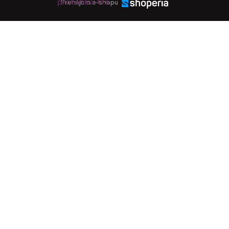
Prenájom e-shopu