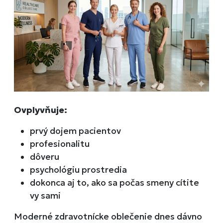
Ovplyvňuje:
prvý dojem pacientov
profesionalitu
dôveru
psychológiu prostredia
dokonca aj to, ako sa počas smeny cítite
vy sami
Moderné
zdravotnícke oblečenie
dnes dávno