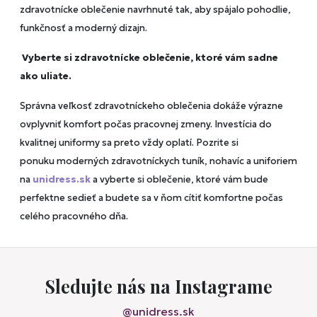
zdravotnícke oblečenie navrhnuté tak, aby spájalo pohodlie,
funkčnosť a moderný dizajn
.
Vyberte si zdravotnícke oblečenie, ktoré vám sadne
ako uliate.
Správna veľkosť zdravotníckeho oblečenia dokáže výrazne
ovplyvniť komfort počas pracovnej zmeny. Investícia do
kvalitnej uniformy sa preto vždy oplatí.
Pozrite si
ponuku moderných zdravotníckych tuník, nohavíc a uniforiem
na
unidress.sk
a vyberte si oblečenie, ktoré vám bude
perfektne sedieť a budete sa v ňom cítiť komfortne počas
celého pracovného dňa.
Sledujte nás na Instagrame
@unidress.sk