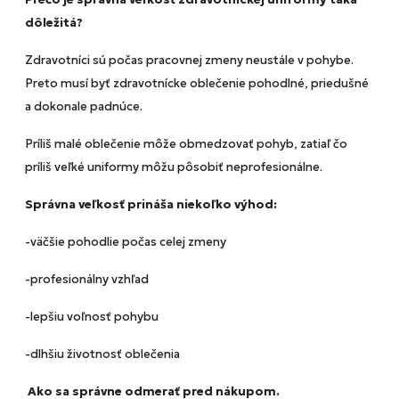
dôležitá?
Zdravotníci sú počas pracovnej zmeny neustále v pohybe.
Preto musí byť zdravotnícke oblečenie pohodlné, priedušné
a dokonale padnúce.
Príliš malé oblečenie môže obmedzovať pohyb, zatiaľ čo
príliš veľké uniformy môžu pôsobiť neprofesionálne.
Správna veľkosť prináša niekoľko výhod:
-väčšie pohodlie počas celej zmeny
-profesionálny vzhľad
-lepšiu voľnosť pohybu
-dlhšiu životnosť oblečenia
Ako sa správne odmerať pred nákupom.