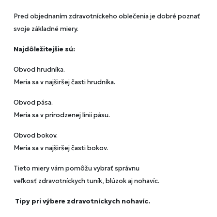
Pred objednaním zdravotníckeho oblečenia je dobré poznať
svoje základné miery.
Najdôležitejšie sú:
Obvod hrudníka.
Meria sa v najširšej časti hrudníka.
Obvod pása.
Meria sa v prirodzenej línii pásu.
Obvod bokov.
Meria sa v najširšej časti bokov.
Tieto miery vám pomôžu vybrať správnu
veľkosť zdravotníckych tuník, blúzok aj nohavíc.
Tipy pri výbere zdravotníckych nohavíc.