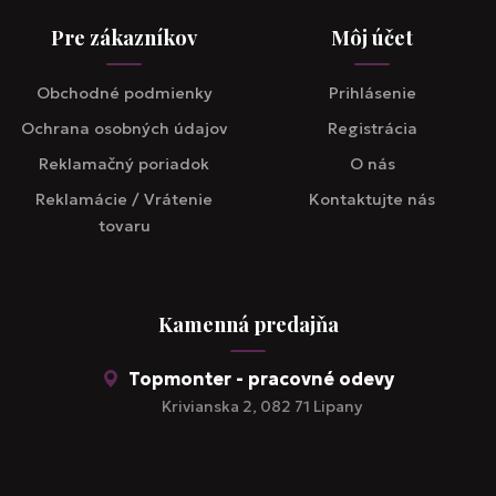
Pre zákazníkov
Môj účet
Obchodné podmienky
Prihlásenie
Ochrana osobných údajov
Registrácia
Reklamačný poriadok
O nás
Reklamácie / Vrátenie
Kontaktujte nás
tovaru
Kamenná predajňa
Topmonter - pracovné odevy
Krivianska 2, 082 71 Lipany