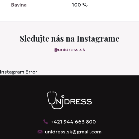
Bavlna
100
%
Sledujte nás na Instagrame
@unidress.sk
Instagram Error
+421 944 663 800
unidress.sk@gmail.com