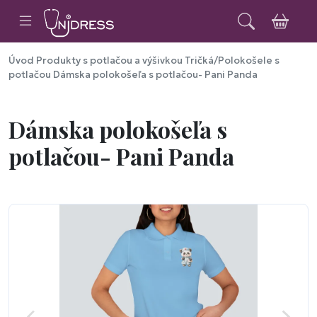
Úvod
Produkty s potlačou a výšivkou
Tričká/Polokošele s
potlačou
Dámska polokošeľa s potlačou- Pani Panda
Dámska polokošeľa s
potlačou- Pani Panda