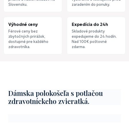
Slovensku.
zaradením do ponuky.
Výhodné ceny
Expedícia do 24h
Férové ceny bez
Skladové produkty
zbytočných prirážok,
expedujeme do 24 hodín.
dostupné pre každého
Nad 100€ poštovné
zdravotníka.
zdarma.
Dámska polokošeľa s potlačou
zdravotníckeho zvieratká.