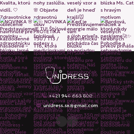
+421 944 663 800
unidress.sk@gmail.com