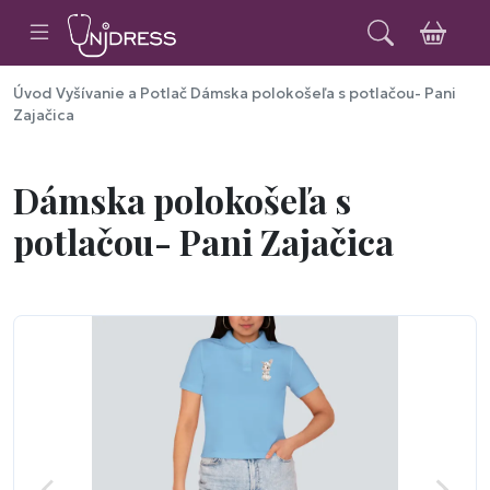
Úvod
Vyšívanie a Potlač
Dámska polokošeľa s potlačou- Pani
Zajačica
Dámska polokošeľa s
potlačou- Pani Zajačica