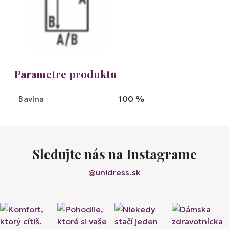
Parametre produktu
Bavlna
100
%
Sledujte nás na Instagrame
@unidress.sk