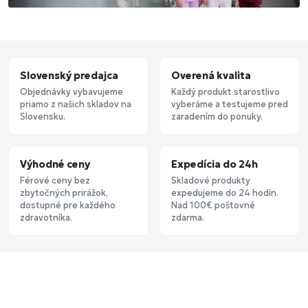
Slovenský predajca
Overená kvalita
Objednávky vybavujeme
Každý produkt starostlivo
priamo z našich skladov na
vyberáme a testujeme pred
Slovensku.
zaradením do ponuky.
Výhodné ceny
Expedícia do 24h
Férové ceny bez
Skladové produkty
zbytočných prirážok,
expedujeme do 24 hodín.
dostupné pre každého
Nad 100€ poštovné
zdravotníka.
zdarma.