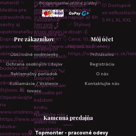
Podporujeme online platby
Pre zákazníkov
Môj účet
Obchodné podmienky
Prihlásenie
Ochrana osobných údajov
Registrácia
Reklamačný poriadok
O nás
Reklamácie / Vrátenie
Kontaktujte nás
tovaru
Kamenná predajňa
Topmonter - pracovné odevy