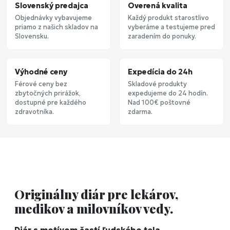
Slovenský predajca
Overená kvalita
Objednávky vybavujeme
Každý produkt starostlivo
priamo z našich skladov na
vyberáme a testujeme pred
Slovensku.
zaradením do ponuky.
Výhodné ceny
Expedícia do 24h
Férové ceny bez
Skladové produkty
zbytočných prirážok,
expedujeme do 24 hodín.
dostupné pre každého
Nad 100€ poštovné
zdravotníka.
zdarma.
Originálny diár pre lekárov,
medikov a milovníkov vedy.