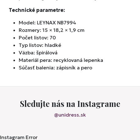
Technické parametre:
Model: LEYNAX NB7994
Rozmery: 15 × 18,2 × 1,9 cm
Počet listov: 70
Typ listov: hladké
Väzba: špirálová
Materiál pera: recyklovaná lepenka
Súčasť balenia: zápisník a pero
Sledujte nás na Instagrame
@unidress.sk
Instagram Error