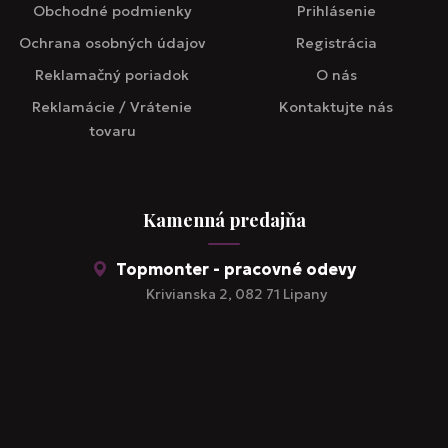
Obchodné podmienky
Prihlásenie
Ochrana osobných údajov
Registrácia
Reklamačný poriadok
O nás
Reklamácie / Vrátenie
Kontaktujte nás
tovaru
Kamenná predajňa
Topmonter - pracovné odevy
Krivianska 2, 082 71 Lipany