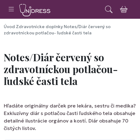
Úvod
Zdravotnícke doplnky
Notes/Diár červený so
zdravotníckou potlačou- ľudské časti tela
Notes/Diár červený so
zdravotníckou potlačou-
ľudské časti tela
Hľadáte originálny darček pre lekára, sestru či medika?
Exkluzívny diár s potlačou časti ľudského tela obsahuje
detailné ilustrácie orgánov a kostí. Diár obsahuje 70
čistých listov.