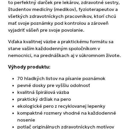
to perfektný
darček pre lekárov, zdravotné sestry,
študentov medicíny (medikov)
, fyzioterapeutov a
všetkých zdravotníckych pracovníkov, ktorí chcú
mať svoje poznámky pod kontrolou a zároveň
vyjadriť vášeň pre svoje povolanie.
Vďaka kvalitnej väzbe a praktickému formátu sa
stane vaším každodenným spoločníkom v
nemocnici, na prednáškach aj v súkromnom živote.
Výhody produktu:
70 hladkých listov na písanie poznámok
pevné dosky pre vyššiu odolnosť
kvalitná špirálová väzba
praktický držiak na pero
ekologické pero z recyklovanej lepenky
kompaktné rozmery vhodné na každodenné
nosenie
potlač originálnych zdravotníckych motívov