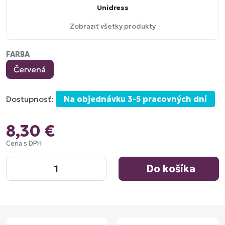
Unidress
Zobraziť všetky produkty
FARBA
Červená
Dostupnosť:
Na objednávku 3-5 pracovných dní
8,30 €
Cena s DPH
Do košíka