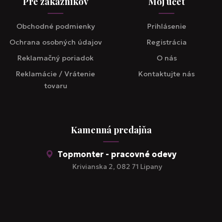
Pre zákazníkov
Môj účet
Obchodné podmienky
Prihlásenie
Ochrana osobných údajov
Registrácia
Reklamačný poriadok
O nás
Reklamácie / Vrátenie
Kontaktujte nás
tovaru
Kamenná predajňa
Topmonter - pracovné odevy
Krivianska 2, 082 71 Lipany