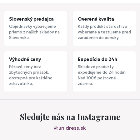
Slovenský predajca
Overená kvalita
Objednávky vybavujeme
Každý produkt starostlivo
priamo z našich skladov na
vyberáme a testujeme pred
Slovensku.
zaradením do ponuky.
Výhodné ceny
Expedícia do 24h
Férové ceny bez
Skladové produkty
zbytočných prirážok,
expedujeme do 24 hodín.
dostupné pre každého
Nad 100€ poštovné
zdravotníka.
zdarma.
Sledujte nás na Instagrame
@unidress.sk