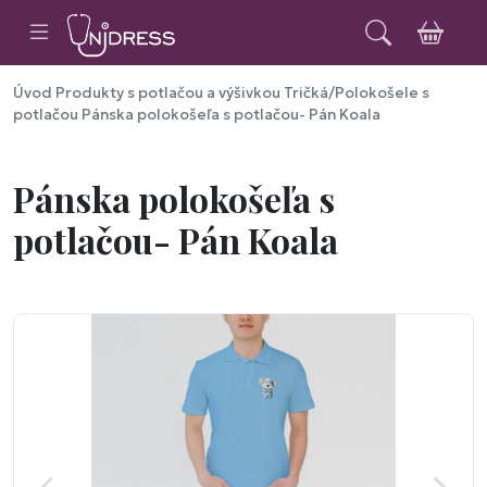
Úvod
Produkty s potlačou a výšivkou
Tričká/Polokošele s
potlačou
Pánska polokošeľa s potlačou- Pán Koala
Pánska polokošeľa s
potlačou- Pán Koala