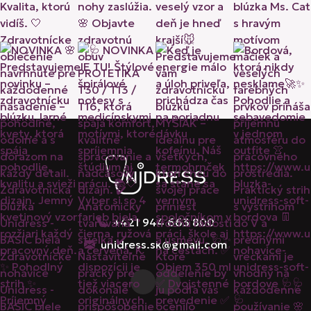
+421 944 663 800
unidress.sk@gmail.com