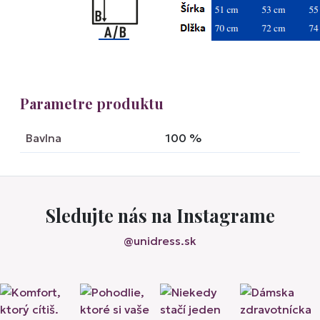
Parametre produktu
Bavlna
100
%
Sledujte nás na Instagrame
@unidress.sk