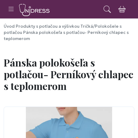
Úvod
Produkty s potlačou a výšivkou
Tričká/Polokošele s
potlačou
Pánska polokošeľa s potlačou- Perníkový chlapec s
teplomerom
Pánska polokošeľa s
potlačou- Perníkový chlapec
s teplomerom