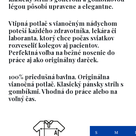
légou
pôsobí upravene a elegantne.
Vtipná potlač s vianočným nádychom
poteší každého zdravotníka, lekára či
laboranta, ktorý chce počas sviatkov
rozveseliť kolegov aj pacientov.
Perfektná voľba na bežné nosenie do
práce aj ako originálny darček.
100% priedušná bavlna. Originálna
vianočná potlač. Klasický pánsky strih s
gombíkmi. Vhodná do práce alebo na
voľný čas.