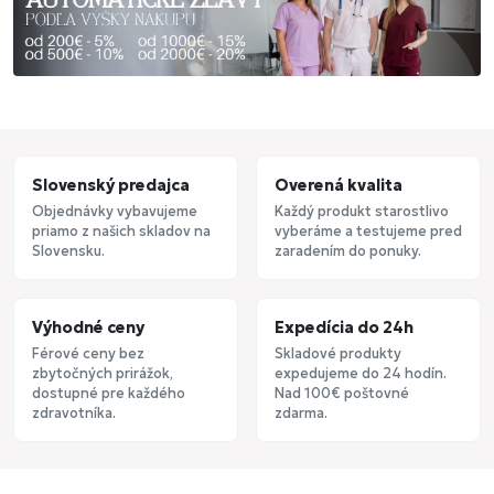
Slovenský predajca
Overená kvalita
Objednávky vybavujeme
Každý produkt starostlivo
priamo z našich skladov na
vyberáme a testujeme pred
Slovensku.
zaradením do ponuky.
Výhodné ceny
Expedícia do 24h
Férové ceny bez
Skladové produkty
zbytočných prirážok,
expedujeme do 24 hodín.
dostupné pre každého
Nad 100€ poštovné
zdravotníka.
zdarma.