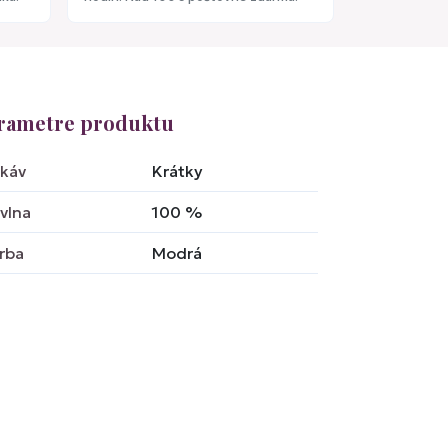
rametre produktu
káv
Krátky
vlna
100
%
rba
Modrá