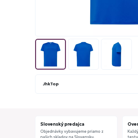
JhkTop
Slovenský predajca
Over
Objednávky vybavujeme priamo z
Každý
našich skladov na Slovensku.
testu