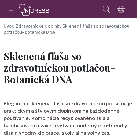
Úvod
Zdravotnícke doplnky
Sklenená fľaša so zdravotníckou
potlačou- Botanická DNA
Sklenená fľaša so
zdravotníckou potlačou-
Botanická DNA
Elegantná sklenená fľaša so zdravotníckou potlačou je
praktickým a štýlovým doplnkom na každodenné
používanie. Kombinácia recyklovaného skla a
bambusového uzáveru vytvára moderný eco-friendly
dizajn vhodný do práce, školy aj na voľný čas.