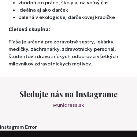
vhodná do práce, školy aj na voľný čas
ideálna aj ako darček
balená v ekologickej darčekovej krabičke
Cieľová skupina:
Fľaša je určená pre zdravotné sestry, lekárky,
medičky, záchranárky, zdravotnícky personál,
študentov zdravotníckych odborov a všetkých
milovníkov zdravotníckych motívov.
Sledujte nás na Instagrame
@unidress.sk
Instagram Error