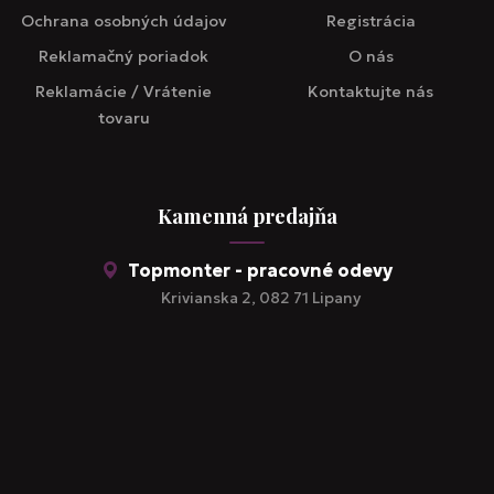
Ochrana osobných údajov
Registrácia
Reklamačný poriadok
O nás
Reklamácie / Vrátenie
Kontaktujte nás
tovaru
Kamenná predajňa
Topmonter - pracovné odevy
Krivianska 2, 082 71 Lipany