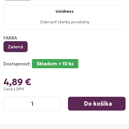
Unidress
Zobraziť všetky produkty
FARBA
Zelená
Dostupnosť:
Skladom > 10 ks
4,89 €
Cena s DPH
Do košíka