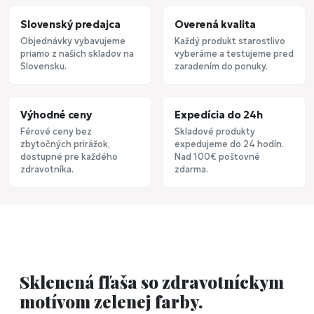
Slovenský predajca
Overená kvalita
Objednávky vybavujeme
Každý produkt starostlivo
priamo z našich skladov na
vyberáme a testujeme pred
Slovensku.
zaradením do ponuky.
Výhodné ceny
Expedícia do 24h
Férové ceny bez
Skladové produkty
zbytočných prirážok,
expedujeme do 24 hodín.
dostupné pre každého
Nad 100€ poštovné
zdravotníka.
zdarma.
Sklenená fľaša so zdravotníckym
motívom zelenej farby.