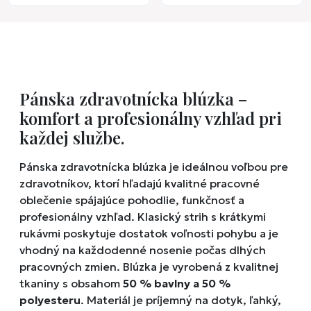
Pánska zdravotnícka blúzka –
komfort a profesionálny vzhľad pri
každej službe.
Pánska zdravotnícka blúzka je ideálnou voľbou pre
zdravotníkov, ktorí hľadajú kvalitné pracovné
oblečenie spájajúce pohodlie, funkčnosť a
profesionálny vzhľad. Klasický strih s krátkymi
rukávmi poskytuje dostatok voľnosti pohybu a je
vhodný na každodenné nosenie počas dlhých
pracovných zmien. Blúzka je vyrobená z kvalitnej
tkaniny s obsahom
50 % bavlny a 50 %
polyesteru
. Materiál je príjemný na dotyk, ľahký,