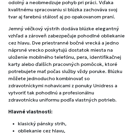
odolný a neobmedzuje pohyb pri práci. Vďaka
kvalitnému spracovaniu si blúzka zachováva svoj
tvar aj farebnú stálosť aj po opakovanom praní.
Jemný véčkový výstrih dodáva blúzke elegantný
vzhľad a zároveň zabezpečuje pohodlné obliekanie
cez hlavu. Dve priestranné bočné vrecká a jedno
náprsné vrecko poskytujú dostatok miesta na
uloženie mobilného telefónu, pera, identifikačnej
karty alebo ďalších pracovných pomôcok, ktoré
potrebujete mať počas služby vždy poruke. Blúzku
môžete jednoducho kombinovať so
zdravotníckymi nohavicami z ponuky Unidress a
vytvoriť tak pohodlnú a profesionálnu
zdravotnícku uniformu podľa vlastných potrieb.
Hlavné vlastnosti:
klasický pánsky strih,
obliekanie cez hlavu,