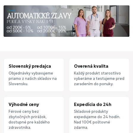
Slovenský predajca
Overená kvalita
Objednávky vybavujeme
Každý produkt starostlivo
priamo z našich skladov na
vyberáme a testujeme pred
Slovensku.
zaradením do ponuky.
Výhodné ceny
Expedícia do 24h
Férové ceny bez
Skladové produkty
zbytočných prirážok,
expedujeme do 24 hodín.
dostupné pre každého
Nad 100€ poštovné
zdravotníka.
zdarma.