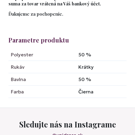
suma za tovar vrátená na Váš bankový účet.
Ďakujeme za pochopenie.
Parametre produktu
Polyester
50
%
Rukáv
Krátky
Bavlna
50
%
Farba
Čierna
Sledujte nás na Instagrame