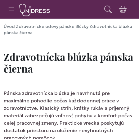
Úvod
Zdravotnícke odevy pánske
Blúzky
Zdravotnícka blúzka
pánska čierna
Zdravotnícka blúzka pánska
čierna
Pánska zdravotnícka blúzka je navrhnutá pre
maximálne pohodlie počas každodennej práce v
zdravotníctve. Klasický strih, krátky rukáv a príjemný
materiál zabezpečujú voľnosť pohybu a komfort počas
celej pracovnej zmeny. Praktické vrecká poskytujú
dostatok priestoru na uloženie nevyhnutných
pracovných pomôcok.