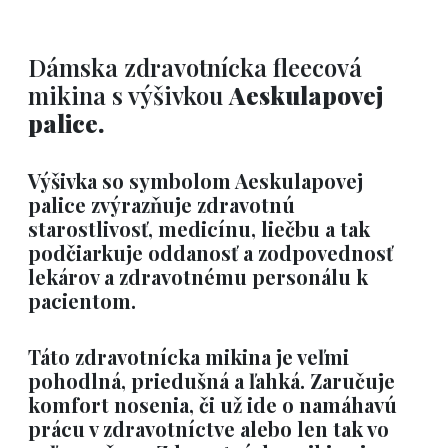
Dámska zdravotnícka fleecová
mikina s výšivkou
Aeskulapovej
palice.
Výšivka so symbolom Aeskulapovej
palice zvýrazňuje zdravotnú
starostlivosť, medicínu, liečbu a tak
podčiarkuje oddanosť a zodpovednosť
lekárov a zdravotnému personálu k
pacientom.
Táto zdravotnícka mikina je veľmi
pohodlná, priedušná a ľahká. Zaručuje
komfort nosenia, či už ide o namáhavú
prácu v zdravotníctve alebo len tak vo