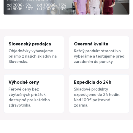
Slovenský predajca
Overená kvalita
Objednávky vybavujeme
Každý produkt starostlivo
priamo z našich skladov na
vyberáme a testujeme pred
Slovensku.
zaradením do ponuky.
Výhodné ceny
Expedícia do 24h
Férové ceny bez
Skladové produkty
zbytočných prirážok,
expedujeme do 24 hodín.
dostupné pre každého
Nad 100€ poštovné
zdravotníka.
zdarma.