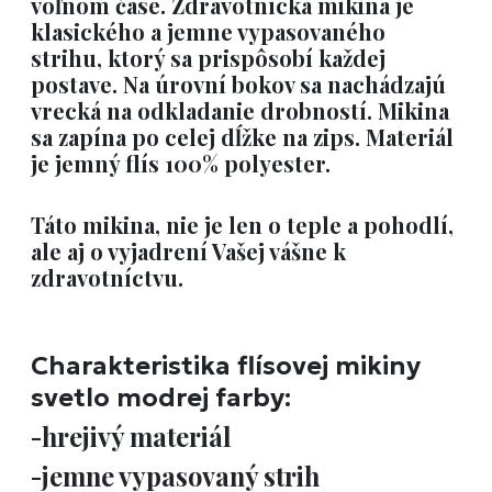
voľnom čase. Zdravotnícka mikina je
klasického a jemne vypasovaného
strihu, ktorý sa prispôsobí každej
postave. Na úrovní bokov sa nachádzajú
vrecká na odkladanie drobností. Mikina
sa zapína po celej dĺžke na zips. Materiál
je jemný flís 100% polyester.
Táto mikina, nie je len o teple a pohodlí,
ale aj o vyjadrení Vašej vášne k
zdravotníctvu.
Charakteristika flísovej mikiny
svetlo modrej farby:
-hrejivý materiál
-jemne vypasovaný strih