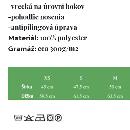
-vrecká na úrovni bokov
-pohodlie nosenia
-antipílingová úprava
100% polyester
Materiál:
cca 300g/m2
Gramáž: