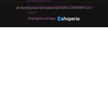
© Všetky práva vyhradené pre BRS COMPANY s.r.o.
Prenájom e-shopu