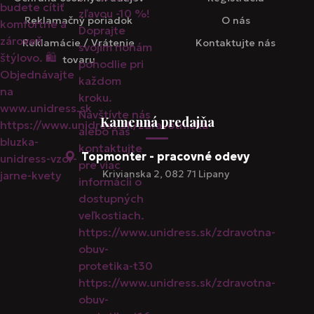
Reklamačný poriadok
O nás
Reklamácie / Vrátenie
Kontaktujte nás
tovaru
Kamenná predajňa
Topmonter - pracovné odevy
Krivianska 2, 082 71 Lipany