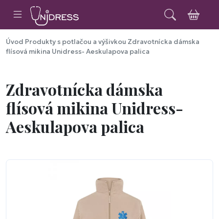
Úvod
Produkty s potlačou a výšivkou
Zdravotnícka dámska
flísová mikina Unidress- Aeskulapova palica
Zdravotnícka dámska
flísová mikina Unidress-
Aeskulapova palica