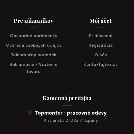
Pre zákazníkov
Môj účet
Obchodné podmienky
Prihlásenie
Ochrana osobných údajov
Registrácia
Reklamačný poriadok
O nás
Reklamácie / Vrátenie
Kontaktujte nás
tovaru
Kamenná predajňa
Topmonter - pracovné odevy
Krivianska 2, 082 71 Lipany