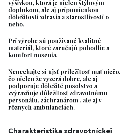
výšivkou, ktorá je nielen štýlovým
doplnkom, ale aj pripomienkou
dôležitosti zdravia a starostlivosti o
neho.
Pri výrobe sú používané kvalitné
materiál, ktoré zaručujú pohodlie a
komfort nosenia.
Nenechajte si ujsť príležitosť mať niečo,
čo nielen že vyzerá dobre, ale aj
podporuje dôležité posolstvo a
zvýrazňuje dôležitosť zdravotnému
personálu, záchranárom , ale aj v
rôznych ambulanciách.
Charakteristika zdravotníckej