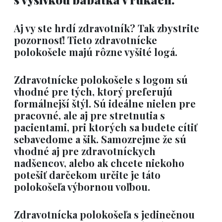
Aj vy ste hrdí zdravotník? Tak zbystrite
pozornosť! Tieto zdravotnícke
polokošele majú rôzne vyšité logá.
Zdravotnícke polokošele s logom sú
vhodné pre tých, ktorý preferujú
formálnejší štýl. Sú ideálne nielen pre
pracovné, ale aj pre stretnutia s
pacientami, pri ktorých sa budete cítiť
sebavedome a šik. Samozrejme že sú
vhodné aj pre zdravotníckych
nadšencov, alebo ak chcete niekoho
potešiť darčekom určite je táto
polokošeľa výbornou voľbou.
Zdravotnícka polokošeľa s jedinečnou