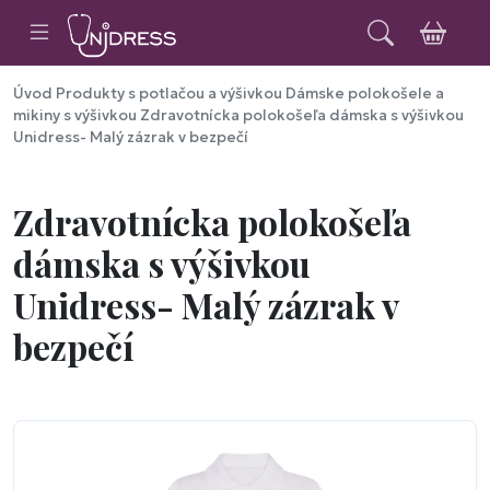
Úvod
Produkty s potlačou a výšivkou
Dámske polokošele a
mikiny s výšivkou
Zdravotnícka polokošeľa dámska s výšivkou
Unidress- Malý zázrak v bezpečí
Zdravotnícka polokošeľa
dámska s výšivkou
Unidress- Malý zázrak v
bezpečí