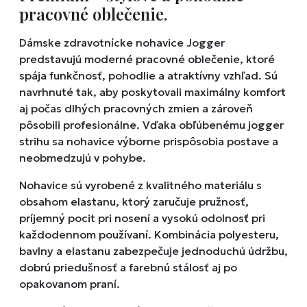
pracovné oblečenie.
Dámske zdravotnícke nohavice Jogger
predstavujú moderné pracovné oblečenie, ktoré
spája funkčnosť, pohodlie a atraktívny vzhľad. Sú
navrhnuté tak, aby poskytovali maximálny komfort
aj počas dlhých pracovných zmien a zároveň
pôsobili profesionálne. Vďaka obľúbenému jogger
strihu sa nohavice výborne prispôsobia postave a
neobmedzujú v pohybe.
Nohavice sú vyrobené z kvalitného materiálu s
obsahom elastanu, ktorý zaručuje pružnosť,
príjemný pocit pri nosení a vysokú odolnosť pri
každodennom používaní. Kombinácia polyesteru,
bavlny a elastanu zabezpečuje jednoduchú údržbu,
dobrú priedušnosť a farebnú stálosť aj po
opakovanom praní.