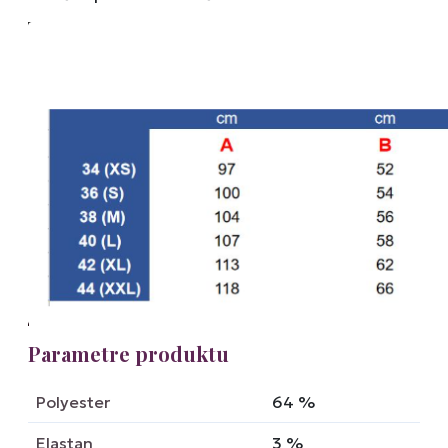
Parametre produktu
Polyester
64
%
Elastan
3
%