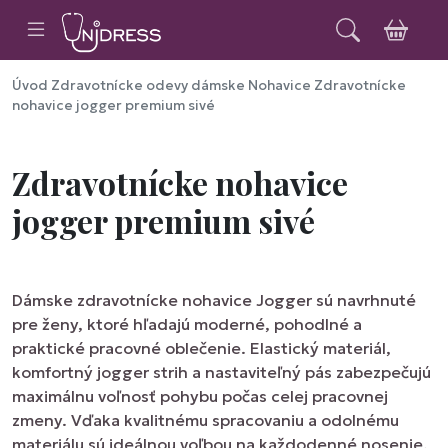
Úvod
Zdravotnícke odevy dámske
Nohavice
Zdravotnícke
nohavice jogger premium sivé
Zdravotnícke nohavice
jogger premium sivé
Dámske zdravotnícke nohavice Jogger sú navrhnuté
pre ženy, ktoré hľadajú moderné, pohodlné a
praktické pracovné oblečenie. Elastický materiál,
komfortný jogger strih a nastaviteľný pás zabezpečujú
maximálnu voľnosť pohybu počas celej pracovnej
zmeny. Vďaka kvalitnému spracovaniu a odolnému
materiálu sú ideálnou voľbou na každodenné nosenie.