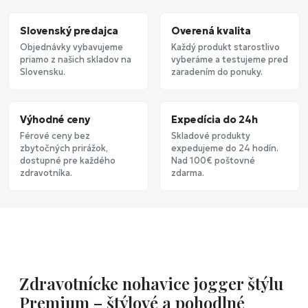
Slovenský predajca
Overená kvalita
Objednávky vybavujeme
Každý produkt starostlivo
priamo z našich skladov na
vyberáme a testujeme pred
Slovensku.
zaradením do ponuky.
Výhodné ceny
Expedícia do 24h
Férové ceny bez
Skladové produkty
zbytočných prirážok,
expedujeme do 24 hodín.
dostupné pre každého
Nad 100€ poštovné
zdravotníka.
zdarma.
Zdravotnícke nohavice jogger štýlu
Premium – štýlové a pohodlné