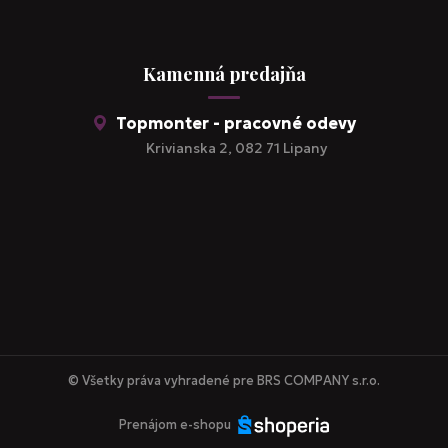
Kamenná predajňa
Topmonter - pracovné odevy
Krivianska 2, 082 71 Lipany
© Všetky práva vyhradené pre BRS COMPANY s.r.o.
Prenájom e-shopu