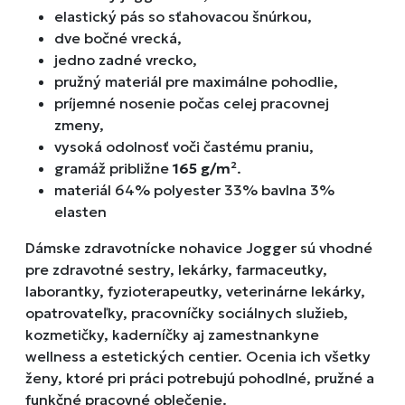
elastický pás so sťahovacou šnúrkou,
dve bočné vrecká,
jedno zadné vrecko,
pružný materiál pre maximálne pohodlie,
príjemné nosenie počas celej pracovnej
zmeny,
vysoká odolnosť voči častému praniu,
gramáž približne
165 g/m²
.
materiál 64% polyester 33% bavlna 3%
elasten
Dámske zdravotnícke nohavice Jogger sú vhodné
pre zdravotné sestry, lekárky, farmaceutky,
laborantky, fyzioterapeutky, veterinárne lekárky,
opatrovateľky, pracovníčky sociálnych služieb,
kozmetičky, kaderníčky aj zamestnankyne
wellness a estetických centier. Ocenia ich všetky
ženy, ktoré pri práci potrebujú pohodlné, pružné a
funkčné pracovné oblečenie.