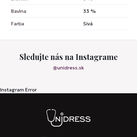
Bavlna
33
%
Farba
Sivá
Sledujte nás na Instagrame
@unidress.sk
Instagram Error