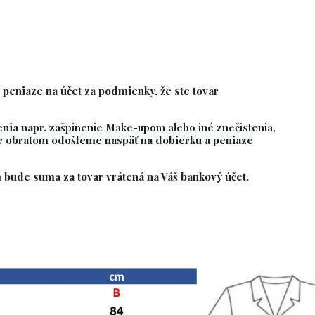
 peniaze na účet za podmienky, že ste tovar
enia napr.
zašpinenie Make-upom alebo iné znečistenia,
r obratom odošleme naspäť na dobierku a peniaze
 bude suma za tovar vrátená na Váš bankový účet.