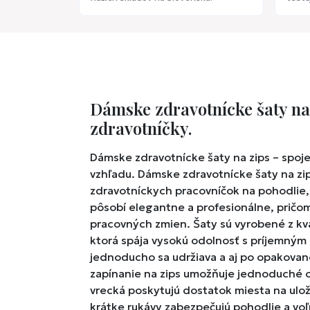
Dámske zdravotnícke šaty na
zdravotníčky.
Dámske zdravotnícke šaty na zips – spoje
vzhľadu.
Dámske zdravotnícke šaty na zip
zdravotníckych pracovníčok na pohodlie,
pôsobí elegantne a profesionálne, pričo
pracovných zmien. Šaty sú vyrobené z kv
ktorá spája vysokú odolnosť s príjemným 
jednoducho sa udržiava a aj po opakovanom
zapínanie na zips umožňuje jednoduché o
vrecká poskytujú dostatok miesta na ulo
krátke rukávy zabezpečujú pohodlie a voľ