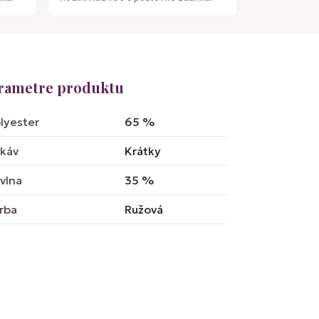
rametre produktu
lyester
65
%
káv
Krátky
vlna
35
%
rba
Ružová