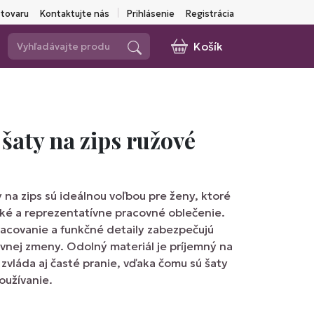
 tovaru
Kontaktujte nás
Prihlásenie
Registrácia
Košík
šaty na zips ružové
na zips sú ideálnou voľbou pre ženy, ktoré
cké a reprezentatívne pracovné oblečenie.
pracovanie a funkčné detaily zabezpečujú
vnej zmeny. Odolný materiál je príjemný na
 zvláda aj časté pranie, vďaka čomu sú šaty
užívanie.