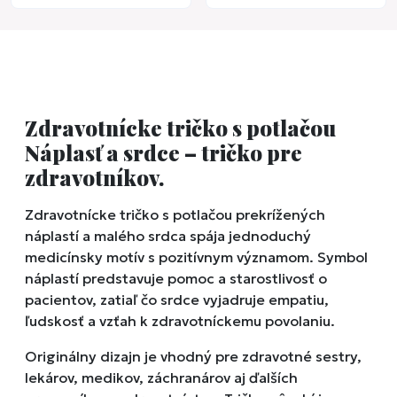
Zdravotnícke tričko s potlačou
Náplasť a srdce – tričko pre
zdravotníkov.
Zdravotnícke tričko s potlačou prekrížených
náplastí a malého srdca spája jednoduchý
medicínsky motív s pozitívnym významom. Symbol
náplastí predstavuje pomoc a starostlivosť o
pacientov, zatiaľ čo srdce vyjadruje empatiu,
ľudskosť a vzťah k zdravotníckemu povolaniu.
Originálny dizajn je vhodný pre zdravotné sestry,
lekárov, medikov, záchranárov aj ďalších