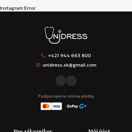
Instagram Error
+421 944 663 800
unidress.sk@gmail.com
Podporujeme online platby
Pre zákazníkov
Môj účet