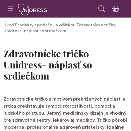
Úvod
Produkty s potlačou a výšivkou
Zdravotnícke tričko
Unidress- náplasť so srdiečkom
Zdravotnícke tričko
Unidress- náplasť so
srdiečkom
Zdravotnícke tričko s motívom prekrížených náplastí a
srdca predstavuje symbol starostlivosti, pomoci a
ľudského prístupu. Jemný medicínsky dizajn je vhodný
pre zdravotné sestry, lekárov aj medikov. Tričko pôsobí
moderne, profesionálne a zároveň priateľsky. Ideálne