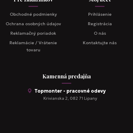
Obchodné podmienky
Prihlásenie
Ochrana osobných údajov
Registrácia
Reklamačný poriadok
O nás
Reklamácie / Vrátenie
Kontaktujte nás
tovaru
Kamenná predajňa
Topmonter - pracovné odevy
Krivianska 2, 082 71 Lipany