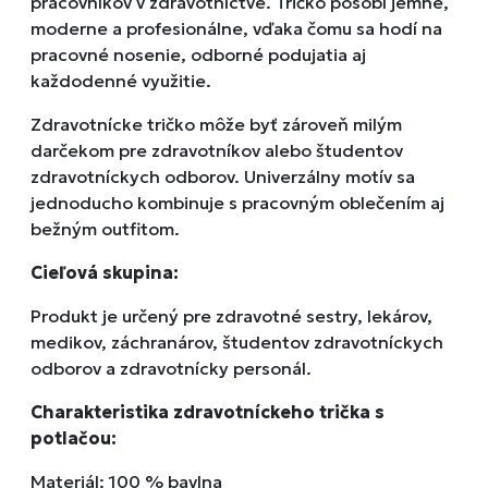
pracovníkov v zdravotníctve. Tričko pôsobí jemne,
moderne a profesionálne, vďaka čomu sa hodí na
pracovné nosenie, odborné podujatia aj
každodenné využitie.
Zdravotnícke tričko môže byť zároveň milým
darčekom pre zdravotníkov alebo študentov
zdravotníckych odborov. Univerzálny motív sa
jednoducho kombinuje s pracovným oblečením aj
bežným outfitom.
Cieľová skupina:
Produkt je určený pre zdravotné sestry, lekárov,
medikov, záchranárov, študentov zdravotníckych
odborov a zdravotnícky personál.
Charakteristika zdravotníckeho trička s
potlačou:
Materiál: 100 % bavlna