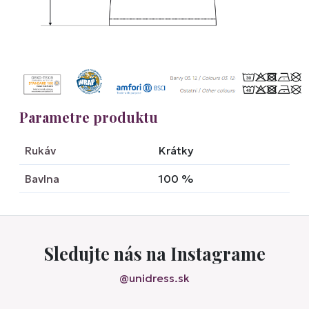
Parametre produktu
Rukáv
Krátky
Bavlna
100
%
Sledujte nás na Instagrame
@unidress.sk