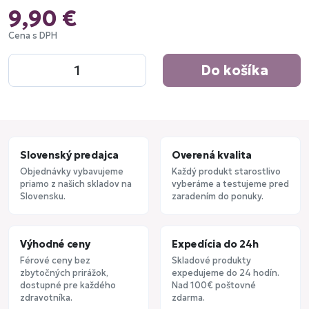
9,90 €
Cena s DPH
Do košíka
Slovenský predajca
Overená kvalita
Objednávky vybavujeme
Každý produkt starostlivo
priamo z našich skladov na
vyberáme a testujeme pred
Slovensku.
zaradením do ponuky.
Výhodné ceny
Expedícia do 24h
Férové ceny bez
Skladové produkty
zbytočných prirážok,
expedujeme do 24 hodín.
dostupné pre každého
Nad 100€ poštovné
zdravotníka.
zdarma.