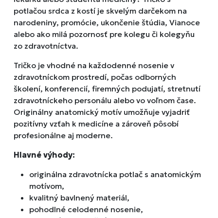
potlačou srdca z kostí je skvelým darčekom na
narodeniny, promócie, ukončenie štúdia, Vianoce
alebo ako milá pozornosť pre kolegu či kolegyňu
zo zdravotníctva.
Tričko je vhodné na každodenné nosenie v
zdravotníckom prostredí, počas odborných
školení, konferencií, firemných podujatí, stretnutí
zdravotníckeho personálu alebo vo voľnom čase.
Originálny anatomický motív umožňuje vyjadriť
pozitívny vzťah k medicíne a zároveň pôsobí
profesionálne aj moderne.
Hlavné výhody:
originálna zdravotnícka potlač s anatomickým
motívom,
kvalitný bavlnený materiál,
pohodlné celodenné nosenie,