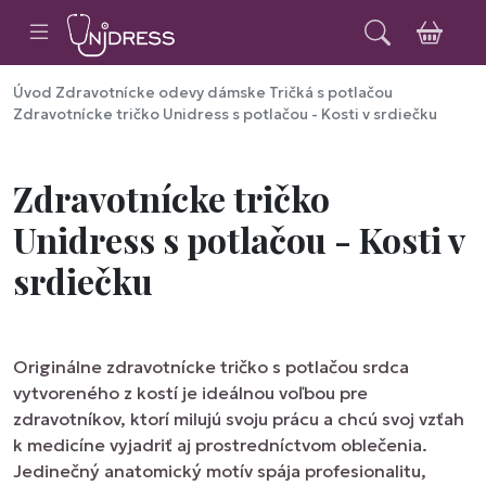
Úvod
Zdravotnícke odevy dámske
Tričká s potlačou
Zdravotnícke tričko Unidress s potlačou - Kosti v srdiečku
Zdravotnícke tričko
Unidress s potlačou - Kosti v
srdiečku
Originálne zdravotnícke tričko s potlačou srdca
vytvoreného z kostí je ideálnou voľbou pre
zdravotníkov, ktorí milujú svoju prácu a chcú svoj vzťah
k medicíne vyjadriť aj prostredníctvom oblečenia.
Jedinečný anatomický motív spája profesionalitu,