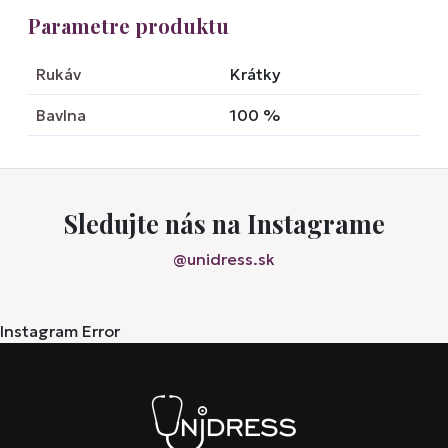
Parametre produktu
Rukáv
Krátky
Bavlna
100
%
Sledujte nás na Instagrame
@unidress.sk
Instagram Error