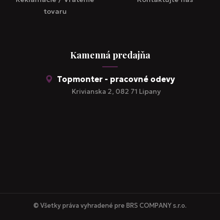
tovaru
Kamenná predajňa
Topmonter - pracovné odevy
Krivianska 2, 082 71 Lipany
© Všetky práva vyhradené pre BRS COMPANY s.r.o.