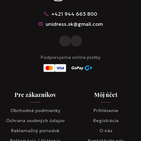
+421 944 663 800
unidress.sk@gmail.com
Podporujeme online platby
Pre zákazníkov
Môj účet
Obchodné podmienky
Prihlásenie
Ochrana osobných údajov
Registrácia
Reklamačný poriadok
O nás
Reklamácie / Vrátenie
Kontaktujte nás