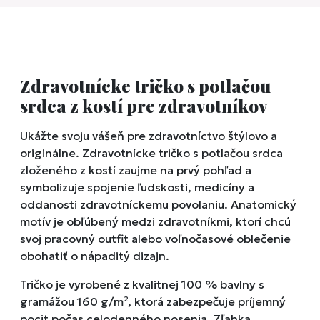
Zdravotnícke tričko s potlačou
srdca z kostí pre zdravotníkov
Ukážte svoju vášeň pre zdravotníctvo štýlovo a
originálne. Zdravotnícke tričko s potlačou srdca
zloženého z kostí zaujme na prvý pohľad a
symbolizuje spojenie ľudskosti, medicíny a
oddanosti zdravotníckemu povolaniu. Anatomický
motív je obľúbený medzi zdravotníkmi, ktorí chcú
svoj pracovný outfit alebo voľnočasové oblečenie
obohatiť o nápaditý dizajn.
Tričko je vyrobené z kvalitnej 100 % bavlny s
gramážou 160 g/m², ktorá zabezpečuje príjemný
pocit počas celodenného nosenia. Zľahka